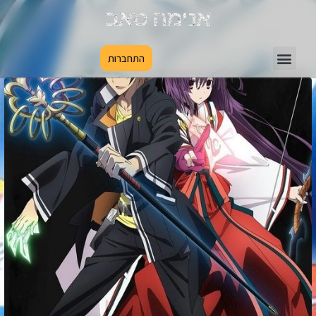
אנימה סאב
התחברות