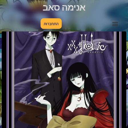
אנימה סאב
התחברות