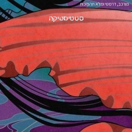
מורכב, דרמטי ומלא תהפוכות
סטטיסטיקה